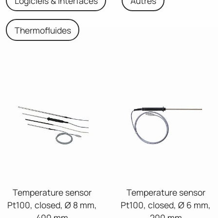
Logiciels & interfaces
Autres
Thermofluides
Temperature sensor
Temperature sensor
Pt100, closed, Ø 8 mm,
Pt100, closed, Ø 6 mm,
400 mm
200 mm