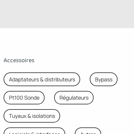
Accessoires
Adaptateurs & distributeurs
Bypass
Pt100 Sonde
Régulateurs
Tuyaux & isolations