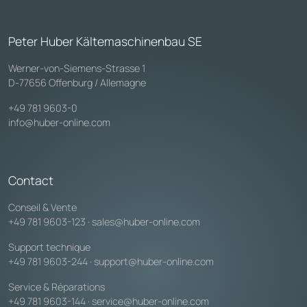
Peter Huber Kältemaschinenbau SE
Werner-von-Siemens-Strasse 1
D-77656 Offenburg / Allemagne
+49 781 9603-0
info@huber-online.com
Contact
Conseil & Vente
+49 781 9603-123
·
sales@huber-online.com
Support technique
+49 781 9603-244
·
support@huber-online.com
Service & Réparations
+49 781 9603-144
·
service@huber-online.com