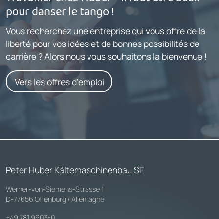
pour danser le tango !
Vous recherchez une entreprise qui vous offre de la
liberté pour vos idées et de bonnes possibilités de
carrière ? Alors nous vous souhaitons la bienvenue !
Vers les offres d'emploi
Peter Huber Kältemaschinenbau SE
Werner-von-Siemens-Strasse 1
D-77656 Offenburg / Allemagne
+49 781 9603-0