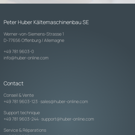
Peter Huber Kältemaschinenbau SE
Werner-von-Siemens-Strasse 1
D-77656 Offenburg / Allemagne
+49 781 9603-0
info@huber-online.com
Contact
Conseil & Vente
+49 781 9603-123
·
sales@huber-online.com
Support technique
+49 781 9603-244
·
support@huber-online.com
Service & Réparations