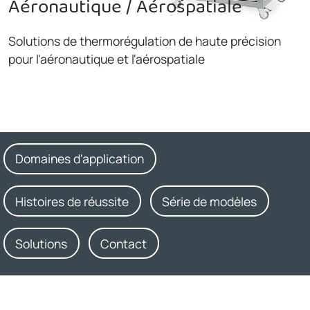
Aéronautique / Aérospatiale
Solutions de thermorégulation de haute précision
pour l'aéronautique et l'aérospatiale
Domaines d'application
Histoires de réussite
Série de modèles
Solutions
Contact