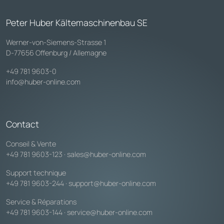
Peter Huber Kältemaschinenbau SE
Werner-von-Siemens-Strasse 1
D-77656 Offenburg / Allemagne
+49 781 9603-0
info@huber-online.com
Contact
Conseil & Vente
+49 781 9603-123
·
sales@huber-online.com
Support technique
+49 781 9603-244
·
support@huber-online.com
Service & Réparations
+49 781 9603-144
·
service@huber-online.com