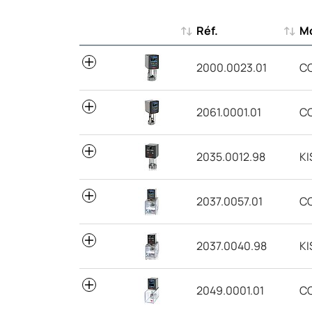
Réf.
M
Réf.
M
2000.0023.01
C
2061.0001.01
CC
2035.0012.98
KI
2037.0057.01
C
2037.0040.98
KI
2049.0001.01
C