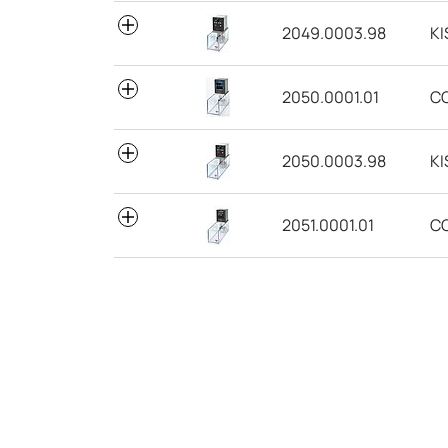
2049.0003.98
KI
2050.0001.01
C
2050.0003.98
KI
2051.0001.01
CC