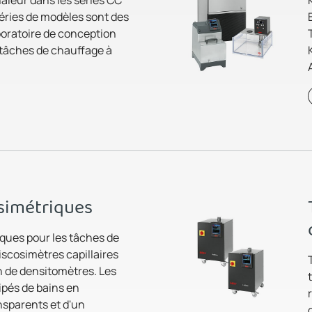
séries de modèles sont des
boratoire de conception
 tâches de chauffage à
simétriques
ques pour les tâches de
scosimètres capillaires
on de densitomètres. Les
ipés de bains en
nsparents et d'un