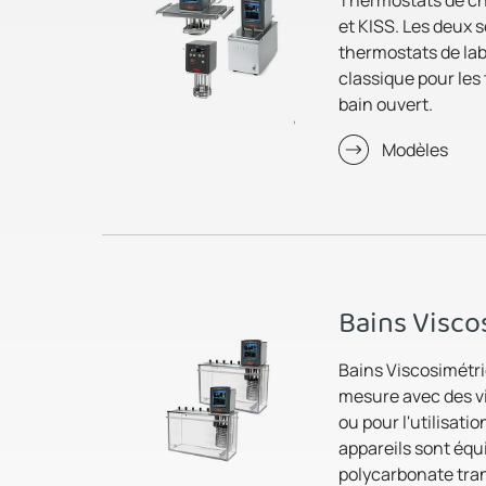
et KISS. Les deux 
thermostats de la
classique pour les
bain ouvert.
Modèles
Bains Visco
Bains Viscosimétri
mesure avec des vi
ou pour l'utilisati
appareils sont équ
polycarbonate tra