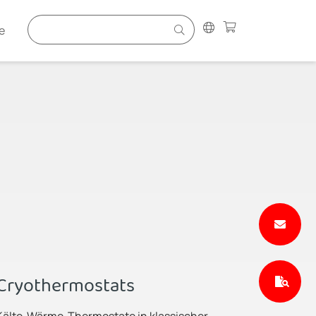
e
Cryothermostats
Kälte-Wärme-Thermostate in klassischer