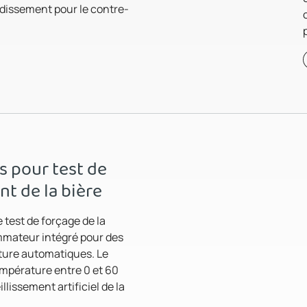
idissement pour le contre-
 pour test de
nt de la bière
 test de forçage de la
mmateur intégré pour des
ture automatiques. Le
pérature entre 0 et 60
llissement artificiel de la