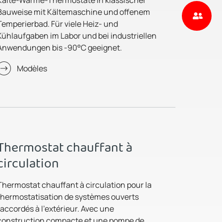
Bauweise mit Kältemaschine und offenem
Temperierbad. Für viele Heiz- und
Kühlaufgaben im Labor und bei industriellen
Anwendungen bis -90°C geeignet.
Modèles
Thermostat chauffant à
circulation
Thermostat chauffant à circulation pour la
thermostatisation de systèmes ouverts
raccordés à l'extérieur. Avec une
construction compacte et une pompe de