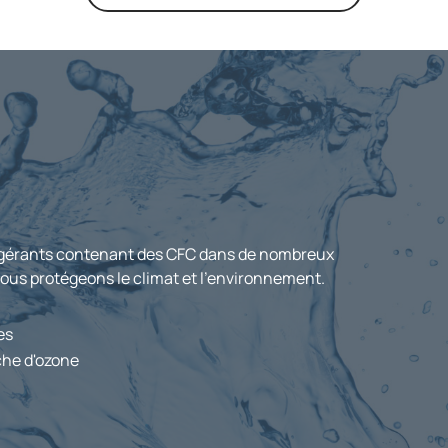
frigérants contenant des CFC dans de nombreux
us protégeons le climat et l'environnement.
es
che d'ozone