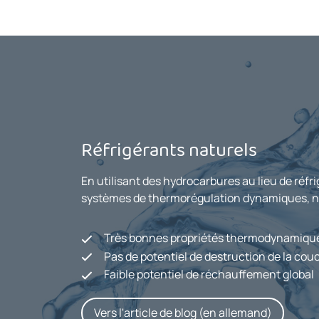
Réfrigérants naturels
En utilisant des hydrocarbures au lieu de ré
systèmes de thermorégulation dynamiques, no
Très bonnes propriétés thermodynamiqu
Pas de potentiel de destruction de la cou
Faible potentiel de réchauffement global
Vers l'article de blog (en allemand)