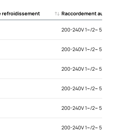
 refroidissement
Raccordement au réseau
 refroidissement
Raccordement au réseau
200-240V 1~/2~ 50/60Hz
200-240V 1~/2~ 50/60Hz
200-240V 1~/2~ 50/60Hz
200-240V 1~/2~ 50/60Hz
200-240V 1~/2~ 50/60Hz
200-240V 1~/2~ 50/60Hz