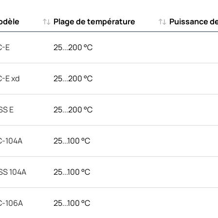
odèle
Plage de température
Puissance de
odèle
Plage de température
Puissance de
C-E
25...200 °C
-E xd
25...200 °C
SS E
25...200 °C
C-104A
25...100 °C
SS 104A
25...100 °C
C-106A
25...100 °C