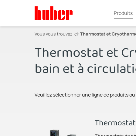
Produits
Vous vous trouvez ici:
Thermostat et Cryothermos
Thermostat et C
bain et à circulat
Veuillez sélectionner une ligne de produits ou
Thermostat
Thermostats de ch