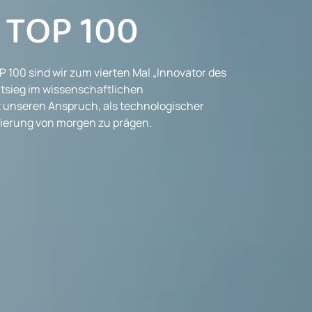
 TOP 100
P 100 sind wir zum vierten Mal „Innovator des
tsieg im wissenschaftlichen
 unseren Anspruch, als technologischer
rierung von morgen zu prägen.