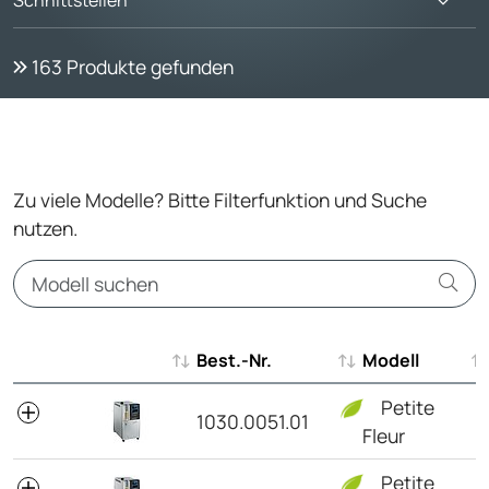
163
Produkte gefunden
Zu viele Modelle? Bitte Filterfunktion und Suche
nutzen.
Best.-Nr.
Modell
Best.-Nr.
Modell
Petite
1030.0051.01
Fleur
Petite