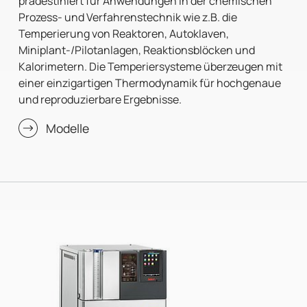
prädestiniert für Anwendungen in der chemischen
Prozess- und Verfahrenstechnik wie z.B. die
Temperierung von Reaktoren, Autoklaven,
Miniplant-/Pilotanlagen, Reaktionsblöcken und
Kalorimetern. Die Temperiersysteme überzeugen mit
einer einzigartigen Thermodynamik für hochgenaue
und reproduzierbare Ergebnisse.
Modelle