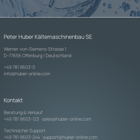
Peter Huber Kältemaschinenbau SE
Werner-von-Siemens-Strasse 1
D-77656 Offenburg / Deutschland
+49 781 9603-0
info@huber-online.com
Kontakt
Beratung & Verkauf
+49 781 9603-123
·
sales@huber-online.com
Technischer Support
+49 781 9603-244
·
support@huber-online.com