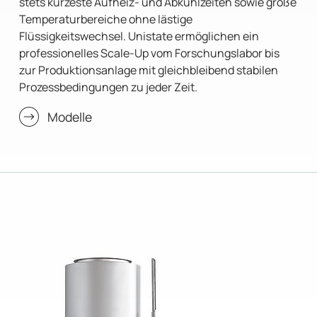
stets kürzeste Aufheiz- und Abkühlzeiten sowie große
Temperaturbereiche ohne lästige
Flüssigkeitswechsel. Unistate ermöglichen ein
professionelles Scale-Up vom Forschungslabor bis
zur Produktionsanlage mit gleichbleibend stabilen
Prozessbedingungen zu jeder Zeit.
Modelle