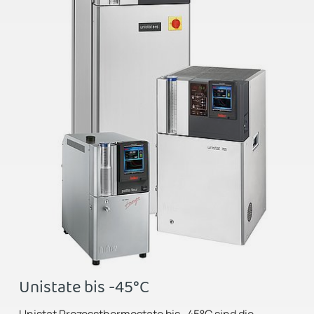
Unistate bis -45°C
Unistat Prozessthermostate bis -45°C sind die