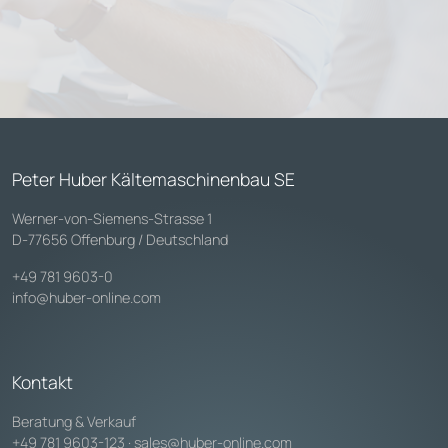
Peter Huber Kältemaschinenbau SE
Werner-von-Siemens-Strasse 1
D-77656 Offenburg / Deutschland
+49 781 9603-0
info@huber-online.com
Kontakt
Beratung & Verkauf
+49 781 9603-123
·
sales@huber-online.com