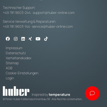
Technischer Support
+49 781 9603-244
·
support@huber-online.com
Service Verwaltung & Reparaturen
+49 781 9603-144
·
service@huber-online.com
Impressum
Datenschutz
Verhaltenskodex
Sitemap
AGB
Cookie-Einstellungen
Login
Inspired by
temperature
© Peter Huber Kältemaschinenbau SE. Alle Rechte vorbehalten.