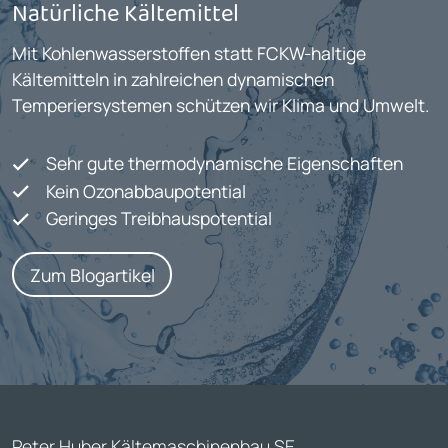
Natürliche Kältemittel
Mit Kohlenwasserstoffen statt FCKW-haltige
Kältemitteln in zahlreichen dynamischen
Temperiersystemen schützen wir Klima und Umwelt.
Sehr gute thermodynamische Eigenschaften
Kein Ozonabbaupotential
Geringes Treibhauspotential
Zum Blogartikel
Peter Huber Kältemaschinenbau SE