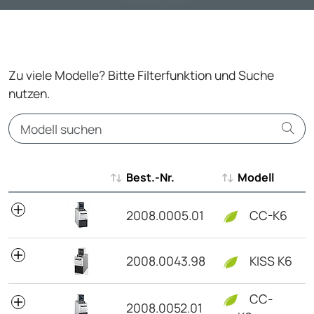
Zu viele Modelle? Bitte Filterfunktion und Suche
nutzen.
Best.-Nr.
Modell
Best.-Nr.
Modell
2008.0005.01
CC-K6
2008.0043.98
KISS K6
CC-
2008.0052.01