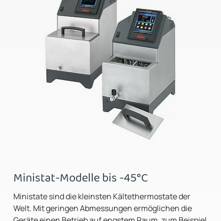
Ministat-Modelle bis -45°C
Ministate sind die kleinsten Kältethermostate der
Welt. Mit geringen Abmessungen ermöglichen die
Geräte einen Betrieb auf engstem Raum, zum Beispiel