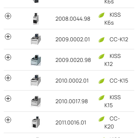
K6s
KISS
2008.0044.98
K6s
2009.0002.01
CC-K12
KISS
2009.0020.98
K12
2010.0002.01
CC-K15
KISS
2010.0017.98
K15
CC-
2011.0016.01
K20