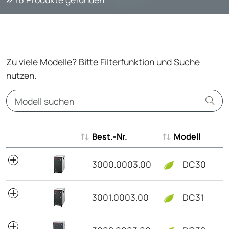
Zu viele Modelle? Bitte Filterfunktion und Suche
nutzen.
Best.-Nr.
Modell
Best.-Nr.
Modell
3000.0003.00
DC30
3001.0003.00
DC31