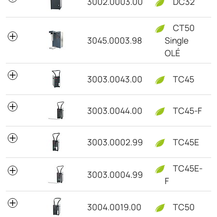
3002.0003.00
DC32
CT50
3045.0003.98
Single
OLÉ
3003.0043.00
TC45
3003.0044.00
TC45-F
3003.0002.99
TC45E
TC45E-
3003.0004.99
F
3004.0019.00
TC50