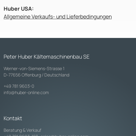
Huber USA:
Allgemeine Verkaufs- und Lieferbedingungen
Peter Huber Kältemaschinenbau SE
Werner-von-Siemens-Strasse 1
D-77656 Offenburg / Deutschland
+49 781 9603-0
info@huber-online.com
Kontakt
Beratung & Verkauf