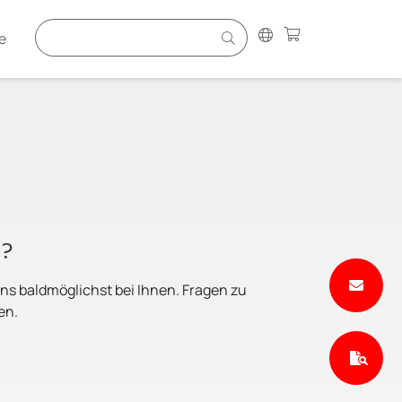
e
n?
ns baldmöglichst bei Ihnen. Fragen zu
en.