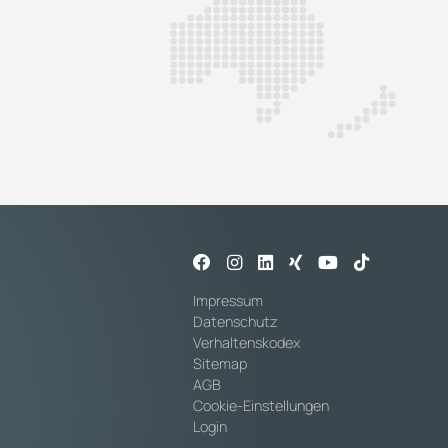
Impressum
Datenschutz
Verhaltenskodex
Sitemap
AGB
Cookie-Einstellungen
Login