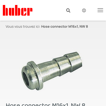
Vous vous trouvez ici:
Hose connector M16x1, NW 8
Hose connector M16x1, NW 8