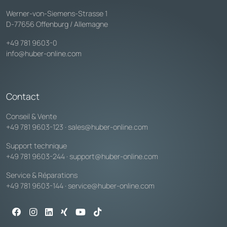
Werner-von-Siemens-Strasse 1
D-77656 Offenburg / Allemagne
+49 781 9603-0
info@huber-online.com
Contact
Conseil & Vente
+49 781 9603-123
·
sales@huber-online.com
Support technique
+49 781 9603-244
·
support@huber-online.com
Service & Réparations
+49 781 9603-144
·
service@huber-online.com