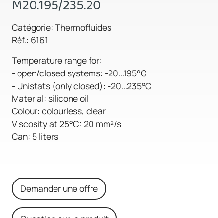
M20.195/235.20
Catégorie: Thermofluides
Réf.: 6161
Temperature range for:
- open/closed systems: -20...195°C
- Unistats (only closed): -20...235°C
Material: silicone oil
Colour: colourless, clear
Viscosity at 25°C: 20 mm²/s
Can: 5 liters
Demander une offre