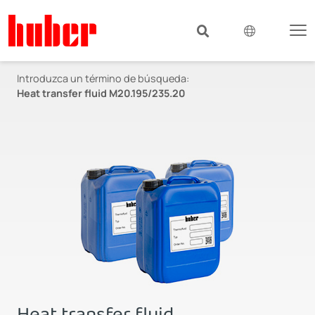
Introduzca un término de búsqueda:
Heat transfer fluid M20.195/235.20
Heat transfer fluid