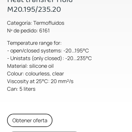
M20.195/235.20
Categoría: Termofluidos
Nº de pedido: 6161
Temperature range for:
- open/closed systems: -20...195°C
- Unistats (only closed): -20...235°C
Material: silicone oil
Colour: colourless, clear
Viscosity at 25°C: 20 mm²/s
Can: 5 liters
Obtener oferta