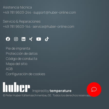
Asistencia técnica
+49 781 9603-244
·
support@huber-online.com
Servicio & Reparaciones
+49 781 9603-144
·
service@huber-online.com
Pie de imprenta
Protección de datos
Código de conducta
Mapa del sitio
AGB
Configuración de cookies
Inspired by
temperature
© Peter Huber Kältemaschinenbau SE. Todos los derechos reservados