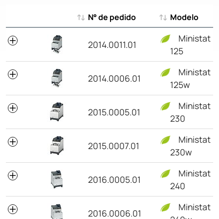
N° de pedido
Modelo
N° de pedido
Modelo
Ministat
2014.0011.01
125
Ministat
2014.0006.01
125w
Ministat
2015.0005.01
230
Ministat
2015.0007.01
230w
Ministat
2016.0005.01
240
Ministat
2016.0006.01