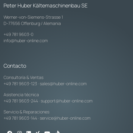
Peter Huber Kältemaschinenbau SE
Werner-von-Siemens-Strasse 1
D-77656 Offenburg / Alemania
+49 781 9603-0
info@huber-online.com
Contacto
Consultoría & Ventas
+49 781 9603-123
·
sales@huber-online.com
Asistencia técnica
+49 781 9603-244
·
support@huber-online.com
Servicio & Reparaciones
+49 781 9603-144
·
service@huber-online.com