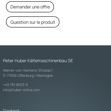
Demander une offre
Question sur le produit
Peter Huber Kältemaschinenbau SE
Werner-von-Siemens-Strasse 1
D-77656 Offenburg / Allemagne
+49 781 9603-0
info@huber-online.com
Contact