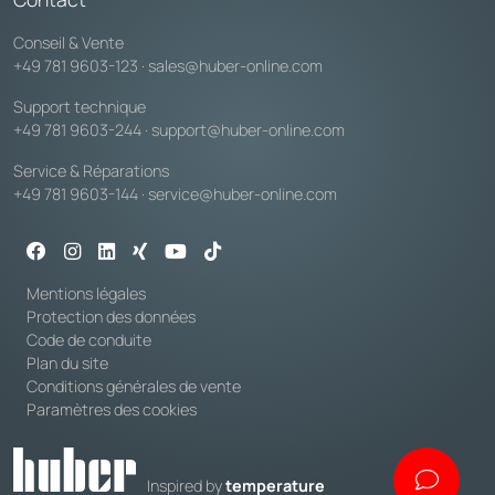
Conseil & Vente
+49 781 9603-123
·
sales@huber-online.com
Support technique
+49 781 9603-244
·
support@huber-online.com
Service & Réparations
+49 781 9603-144
·
service@huber-online.com
Mentions légales
Protection des données
Code de conduite
Plan du site
Conditions générales de vente
Paramètres des cookies
Inspired by
temperature