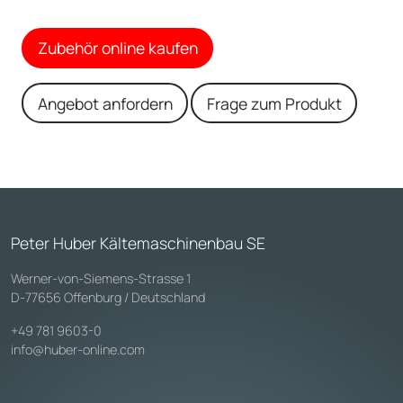
Zubehör online kaufen
Angebot anfordern
Frage zum Produkt
Peter Huber Kältemaschinenbau SE
Werner-von-Siemens-Strasse 1
D-77656 Offenburg / Deutschland
+49 781 9603-0
info@huber-online.com