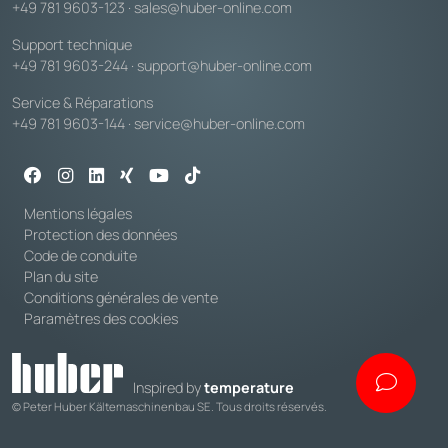
+49 781 9603-123
·
sales@huber-online.com
Support technique
+49 781 9603-244
·
support@huber-online.com
Service & Réparations
+49 781 9603-144
·
service@huber-online.com
Mentions légales
Protection des données
Code de conduite
Plan du site
Conditions générales de vente
Paramètres des cookies
Inspired by
temperature
© Peter Huber Kältemaschinenbau SE. Tous droits réservés.