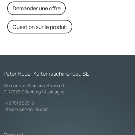
Demander une offre
Question sur le produit
Peter Huber Kältemaschinenbau SE
Werner-von-Siemens-Strasse 1
D-77656 Offenburg / Allemagne
+49 781 9603-0
info@huber-online.com
Contact