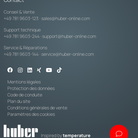
Conseil & Vente
+49 781 9603-123
·
sales@huber-online.com
Support technique
+49 781 9603-244
·
support@huber-online.com
Service & Réparations
+49 781 9603-144
·
service@huber-online.com
Mentions légales
Protection des données
Code de conduite
Plan du site
Conditions générales de vente
Paramètres des cookies
Inspired by
temperature