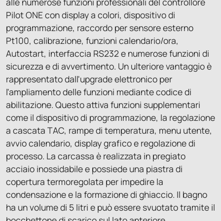
alle numerose funzioni professionali del controllore
Pilot ONE con display a colori, dispositivo di
programmazione, raccordo per sensore esterno
Pt100, calibrazione, funzioni calendario/ora,
Autostart, interfaccia RS232 e numerose funzioni di
sicurezza e di avvertimento. Un ulteriore vantaggio è
rappresentato dall'upgrade elettronico per
l'ampliamento delle funzioni mediante codice di
abilitazione. Questo attiva funzioni supplementari
come il dispositivo di programmazione, la regolazione
a cascata TAC, rampe di temperatura, menu utente,
avvio calendario, display grafico e regolazione di
processo. La carcassa è realizzata in pregiato
acciaio inossidabile e possiede una piastra di
copertura termoregolata per impedire la
condensazione e la formazione di ghiaccio. Il bagno
ha un volume di 5 litri e può essere svuotato tramite il
bocchettone di scarico sul lato anteriore.