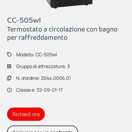
CC-505wl
Termostato a circolazione con bagno
per raffreddamento
Modello: CC-505wl
Gruppo di attrezzature: 3
N. d'ordine: 2044.0006.01
Classe e: 32-09-01-17
Richiedi ora