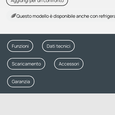
Aggiungi per un confronto
Questo modello è disponibile anche con refriger
Funzioni
Dati tecnici
Scaricamento
Accessori
Garanzia