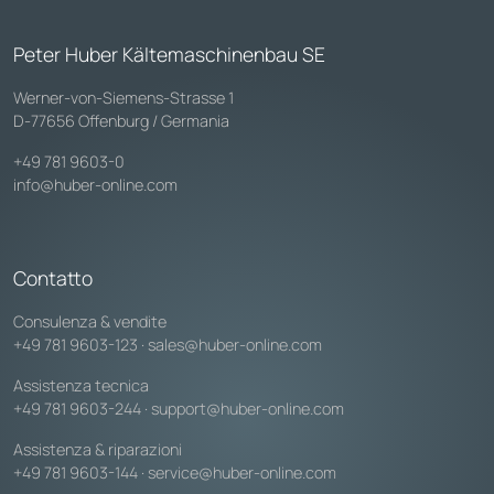
Peter Huber Kältemaschinenbau SE
Werner-von-Siemens-Strasse 1
D-77656 Offenburg / Germania
+49 781 9603-0
info@huber-online.com
Contatto
Consulenza & vendite
+49 781 9603-123
·
sales@huber-online.com
Assistenza tecnica
+49 781 9603-244
·
support@huber-online.com
Assistenza & riparazioni
+49 781 9603-144
·
service@huber-online.com