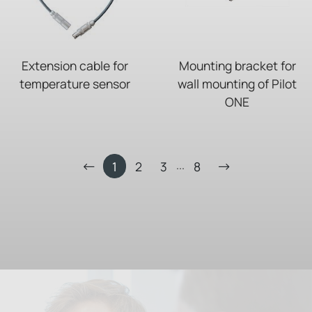
Extension cable for
Mounting bracket for
temperature sensor
wall mounting of Pilot
ONE
...
1
2
3
8