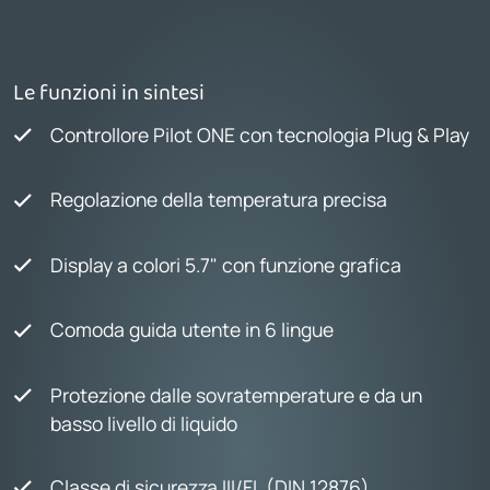
Le funzioni in sintesi
Controllore Pilot ONE con tecnologia Plug & Play
Regolazione della temperatura precisa
Display a colori 5.7" con funzione grafica
Comoda guida utente in 6 lingue
Protezione dalle sovratemperature e da un
basso livello di liquido
Classe di sicurezza III/FL (DIN 12876)