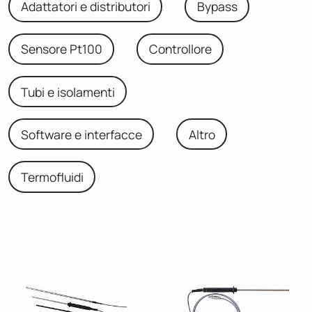
Adattatori e distributori
Bypass
Sensore Pt100
Controllore
Tubi e isolamenti
Software e interfacce
Altro
Termofluidi