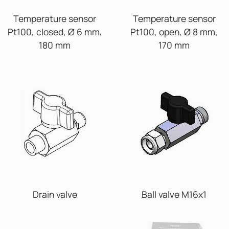
Temperature sensor
Temperature sensor
Pt100, closed, Ø 6 mm,
Pt100, open, Ø 8 mm,
180 mm
170 mm
Drain valve
Ball valve M16x1