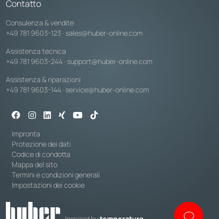
Contatto
Consulenza & vendite
+49 781 9603-123
·
sales@huber-online.com
Assistenza tecnica
+49 781 9603-244
·
support@huber-online.com
Assistenza & riparazioni
+49 781 9603-144
·
service@huber-online.com
Impronta
Protezione dei dati
Codice di condotta
Mappa del sito
Termini e condizioni generali
Impostazioni dei cookie
Inspired by
temperature