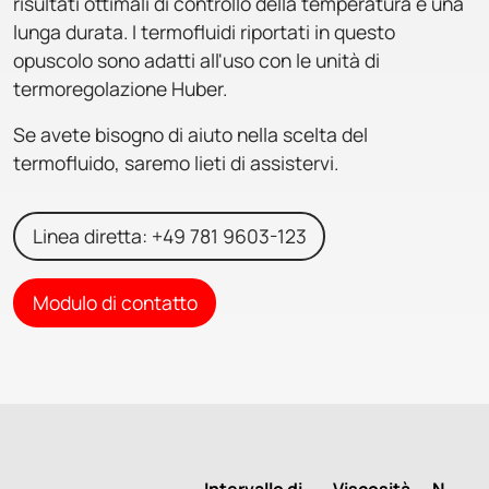
risultati ottimali di controllo della temperatura e una
lunga durata. I termofluidi riportati in questo
opuscolo sono adatti all'uso con le unità di
termoregolazione Huber.
Se avete bisogno di aiuto nella scelta del
termofluido, saremo lieti di assistervi.
Linea diretta: +49 781 9603-123
Modulo di contatto