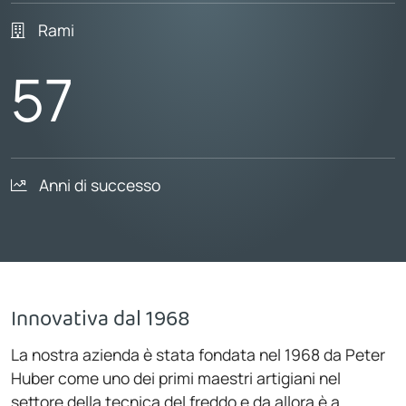
Rami
57
Anni di successo
Innovativa dal 1968
La nostra azienda è stata fondata nel 1968 da Peter
Huber come uno dei primi maestri artigiani nel
settore della tecnica del freddo e da allora è a