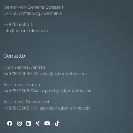
Werner-von-Siemens-Strasse 1
D-77656 Offenburg / Germania
+49 781 9603-0
info@huber-online.com
Contatto
Consulenza & vendite
+49 781 9603-123
·
sales@huber-online.com
Assistenza tecnica
+49 781 9603-244
·
support@huber-online.com
Assistenza & riparazioni
+49 781 9603-144
·
service@huber-online.com