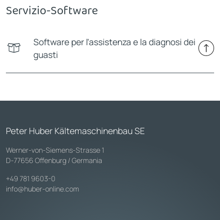
Servizio-Software
Software per l'assistenza e la diagnosi dei
guasti
Peter Huber Kältemaschinenbau SE
Werner-von-Siemens-Strasse 1
D-77656 Offenburg / Germania
+49 781 9603-0
info@huber-online.com