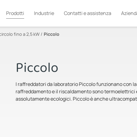
Prodotti
Industrie
Contatti e assistenza
Aziend
circolo fino a 2,5 kW
Piccolo
Piccolo
I raffreddatori da laboratorio Piccolo funzionano con la
raffreddamento e il riscaldamento sono termoelettrici e
assolutamente ecologici. Piccolo è anche ultracompat