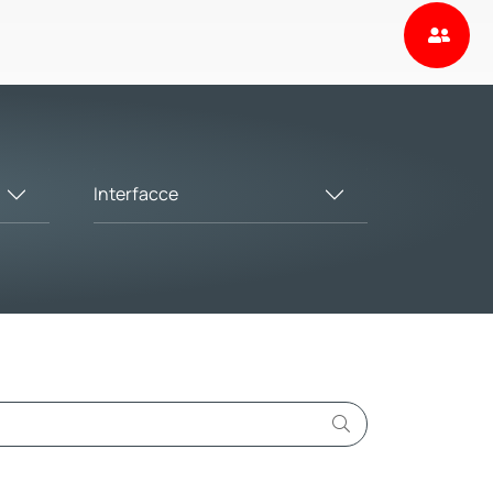
Interfacce