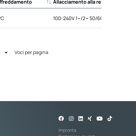
affreddamento
Allacciamento alla rete
affreddamento
Allacciamento alla rete
°C
100-240V 1~/2~ 50/60Hz
Voci per pagina
Impronta