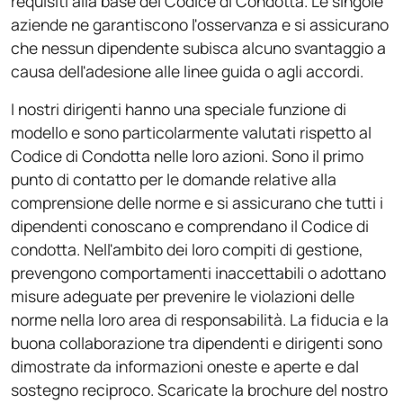
requisiti alla base del Codice di Condotta. Le singole
aziende ne garantiscono l'osservanza e si assicurano
che nessun dipendente subisca alcuno svantaggio a
causa dell'adesione alle linee guida o agli accordi.
I nostri dirigenti hanno una speciale funzione di
modello e sono particolarmente valutati rispetto al
Codice di Condotta nelle loro azioni. Sono il primo
punto di contatto per le domande relative alla
comprensione delle norme e si assicurano che tutti i
dipendenti conoscano e comprendano il Codice di
condotta. Nell'ambito dei loro compiti di gestione,
prevengono comportamenti inaccettabili o adottano
misure adeguate per prevenire le violazioni delle
norme nella loro area di responsabilità. La fiducia e la
buona collaborazione tra dipendenti e dirigenti sono
dimostrate da informazioni oneste e aperte e dal
sostegno reciproco. Scaricate la brochure del nostro