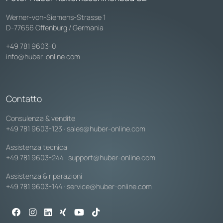
Werner-von-Siemens-Strasse 1
D-77656 Offenburg / Germania
+49 781 9603-0
info@huber-online.com
Contatto
Consulenza & vendite
+49 781 9603-123
·
sales@huber-online.com
Assistenza tecnica
+49 781 9603-244
·
support@huber-online.com
Assistenza & riparazioni
+49 781 9603-144
·
service@huber-online.com