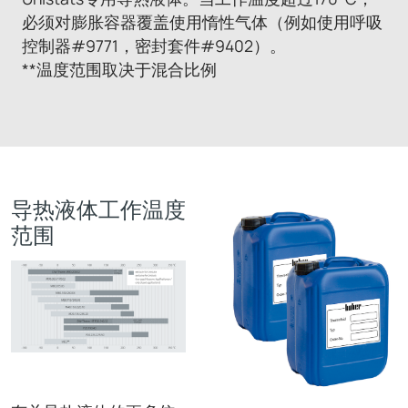
必须对膨胀容器覆盖使用惰性气体（例如使用呼吸
控制器#9771，密封套件#9402）。
**温度范围取决于混合比例
导热液体工作温度
范围