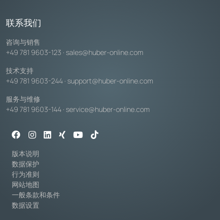
联系我们
咨询与销售
+49 781 9603-123
·
sales@huber-online.com
技术支持
+49 781 9603-244
·
support@huber-online.com
服务与维修
+49 781 9603-144
·
service@huber-online.com
版本说明
数据保护
行为准则
网站地图
一般条款和条件
数据设置