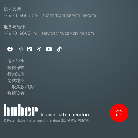
技术支持
+49 781 9603-244
·
support@huber-online.com
服务与维修
+49 781 9603-144
·
service@huber-online.com
版本说明
数据保护
行为准则
网站地图
一般条款和条件
数据设置
Inspired by
temperature
© Peter Huber Kältemaschinenbau SE. 保留所有权利。