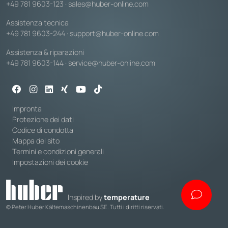
+49 781 9603-123
·
sales@huber-online.com
Assistenza tecnica
+49 781 9603-244
·
support@huber-online.com
Assistenza & riparazioni
+49 781 9603-144
·
service@huber-online.com
Impronta
Protezione dei dati
Codice di condotta
Mappa del sito
Termini e condizioni generali
Impostazioni dei cookie
Inspired by
temperature
© Peter Huber Kältemaschinenbau SE. Tutti i diritti riservati.