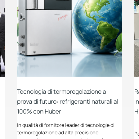
Tecnologia di termoregolazione a
R
prova di futuro: refrigeranti naturali al
i
100% con Huber
H
In qualità di fornitore leader di tecnologie di
termoregolazione ad alta precisione,
P