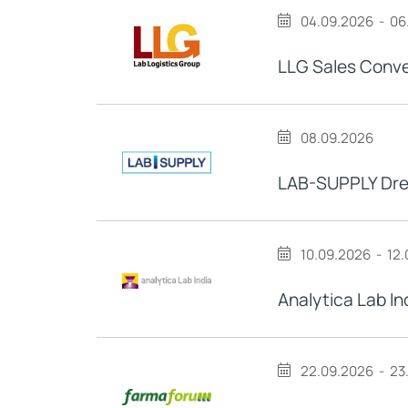
04.09.2026
-
06
LLG Sales Conv
08.09.2026
LAB-SUPPLY Dr
10.09.2026
-
12.
Analytica Lab In
22.09.2026
-
23