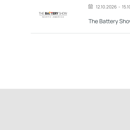
12.10.2026
-
15.
The Battery Sho