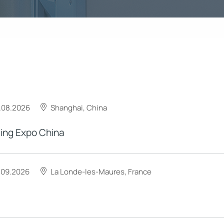
.08.2026
Shanghai, China
ing Expo China
.09.2026
La Londe-les-Maures, France