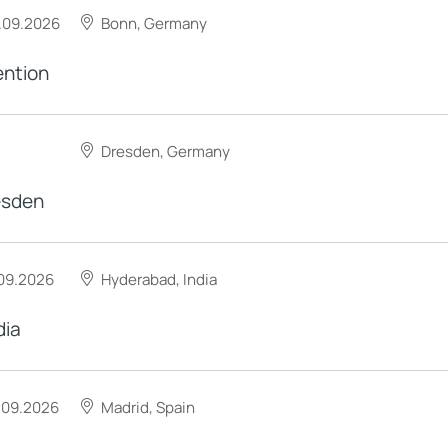
.09.2026
Bonn, Germany
ention
Dresden, Germany
esden
09.2026
Hyderabad, India
dia
.09.2026
Madrid, Spain