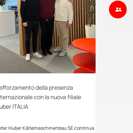
afforzamento della presenza
nternazionale con la nuova filiale
uber ITALIA
eter Huber Kältemaschinenbau SE continua