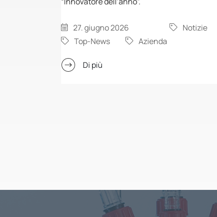
“Innovatore dell’anno”.
27. giugno 2026
Notizie
Top-News
Azienda
Di più