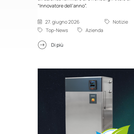
“Innovatore dell’anno”.
27. giugno 2026
Notizie
Top-News
Azienda
Di più