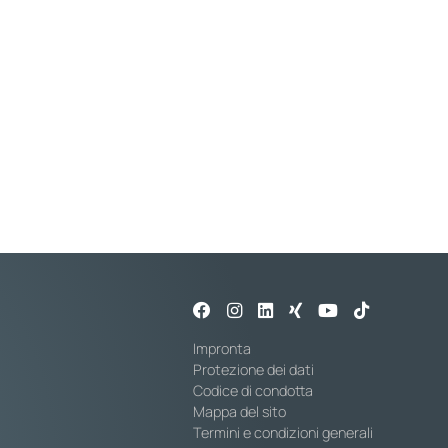
Impronta
Protezione dei dati
Codice di condotta
Mappa del sito
Termini e condizioni generali