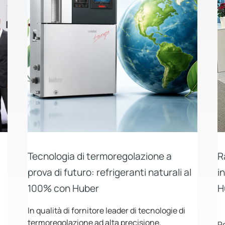
Tecnologia di termoregolazione a
R
prova di futuro: refrigeranti naturali al
i
100% con Huber
H
In qualità di fornitore leader di tecnologie di
termoregolazione ad alta precisione,
P