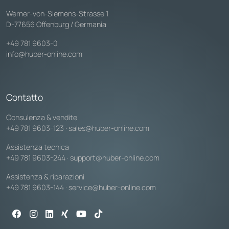
Werner-von-Siemens-Strasse 1
D-77656 Offenburg / Germania
+49 781 9603-0
info@huber-online.com
Contatto
Consulenza & vendite
+49 781 9603-123
·
sales@huber-online.com
Assistenza tecnica
+49 781 9603-244
·
support@huber-online.com
Assistenza & riparazioni
+49 781 9603-144
·
service@huber-online.com