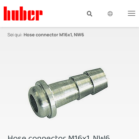
Sei qui:
Hose connector M16x1, NW6
Hose connector M16x1, NW6