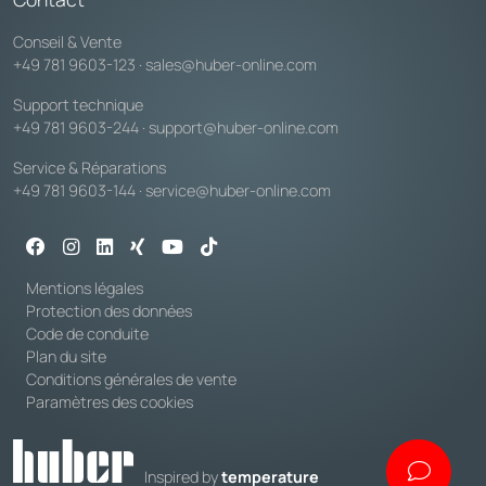
Conseil & Vente
+49 781 9603-123
·
sales@huber-online.com
Support technique
+49 781 9603-244
·
support@huber-online.com
Service & Réparations
+49 781 9603-144
·
service@huber-online.com
Mentions légales
Protection des données
Code de conduite
Plan du site
Conditions générales de vente
Paramètres des cookies
Inspired by
temperature