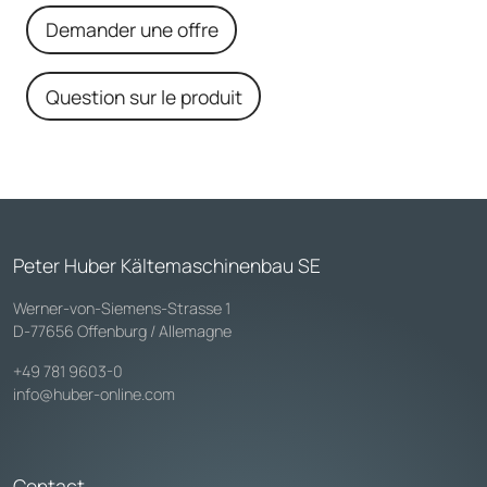
Demander une offre
Question sur le produit
Peter Huber Kältemaschinenbau SE
Werner-von-Siemens-Strasse 1
D-77656 Offenburg / Allemagne
+49 781 9603-0
info@huber-online.com
Contact