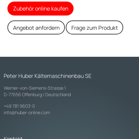
Zubehör online kaufen
Angebot anfordern
Frage zum Produkt
Peter Huber Kältemaschinenbau SE
Werner-von-Siemens-Strasse 1
D-77656 Offenburg / Deutschland
+49 781 9603-0
info@huber-online.com
Kontakt