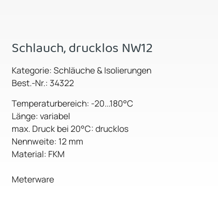
Schlauch, drucklos NW12
Kategorie: Schläuche & Isolierungen
Best.-Nr.: 34322
Temperaturbereich: -20...180°C
Länge: variabel
max. Druck bei 20°C: drucklos
Nennweite: 12 mm
Material: FKM
Meterware