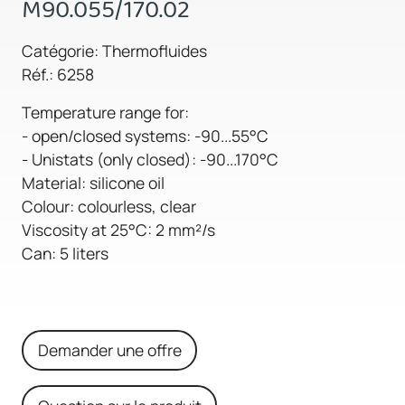
M90.055/170.02
Catégorie: Thermofluides
Réf.: 6258
Temperature range for:
- open/closed systems: -90...55°C
- Unistats (only closed): -90...170°C
Material: silicone oil
Colour: colourless, clear
Viscosity at 25°C: 2 mm²/s
Can: 5 liters
Demander une offre