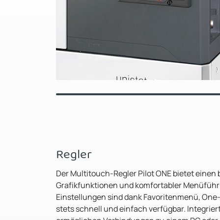
Regler
Der Multitouch-Regler Pilot ONE bietet einen 
Grafikfunktionen und komfortabler Menüführ
Einstellungen sind dank Favoritenmenü, One
stets schnell und einfach verfügbar. Integri