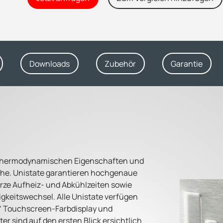
Downloads
Zubehör
Garantie
n thermodynamischen Eigenschaften und
he. Unistate garantieren hochgenaue
rze Aufheiz- und Abkühlzeiten sowie
gkeitswechsel. Alle Unistate verfügen
7“ Touchscreen-Farbdisplay und
 sind auf den ersten Blick ersichtlich