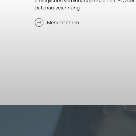
ermöglichen Verbindungen zu einem PC oder N
Datenaufzeichnung.
Mehr erfahren