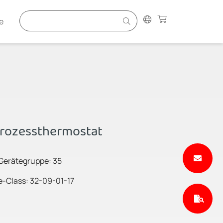
e
Prozessthermostat
Gerätegruppe: 35
e-Class: 32-09-01-17