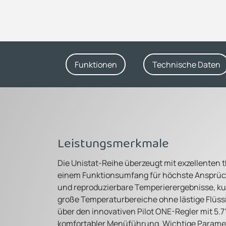
Funktionen
Technische Daten
Leistungsmerkmale
Die Unistat-Reihe überzeugt mit exzellente
einem Funktionsumfang für höchste Ansprüc
und reproduzierbare Temperierergebnisse, ku
große Temperaturbereiche ohne lästige Flüssi
über den innovativen Pilot ONE-Regler mit 5.
komfortabler Menüführung. Wichtige Parameter