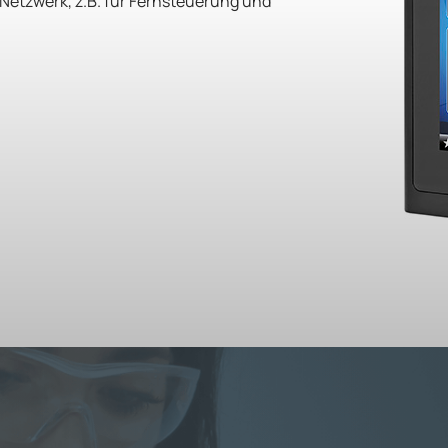
etzwerk, z.B. für Fernsteuerung und