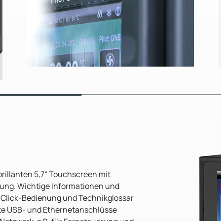
brillanten 5,7“ Touchscreen mit
ung. Wichtige Informationen und
-Click-Bedienung und Technikglossar
erte USB- und Ethernetanschlüsse