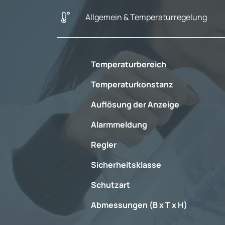
Allgemein & Temperaturregelung
Temperaturbereich
Temperaturkonstanz
Auflösung der Anzeige
Alarmmeldung
Regler
Sicherheitsklasse
Schutzart
Abmessungen (B x T x H)