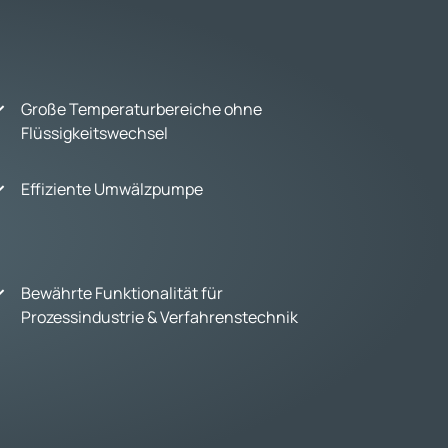
Große Temperaturbereiche ohne
Flüssigkeitswechsel
Effiziente Umwälzpumpe
Bewährte Funktionalität für
Prozessindustrie & Verfahrenstechnik