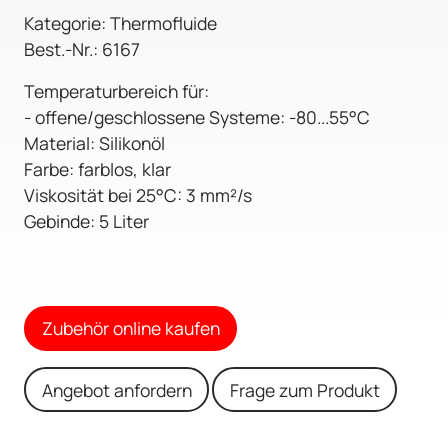
Kategorie: Thermofluide
Best.-Nr.: 6167
Temperaturbereich für:
- offene/geschlossene Systeme: -80...55°C
Material: Silikonöl
Farbe: farblos, klar
Viskosität bei 25°C: 3 mm²/s
Gebinde: 5 Liter
Zubehör online kaufen
Angebot anfordern
Frage zum Produkt