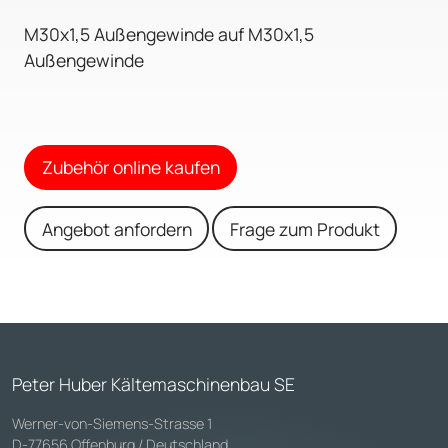
M30x1,5 Außengewinde auf M30x1,5
Außengewinde
Zubehör online kaufen
Angebot anfordern
Frage zum Produkt
Peter Huber Kältemaschinenbau SE
Werner-von-Siemens-Strasse 1
D-77656 Offenburg / Deutschland