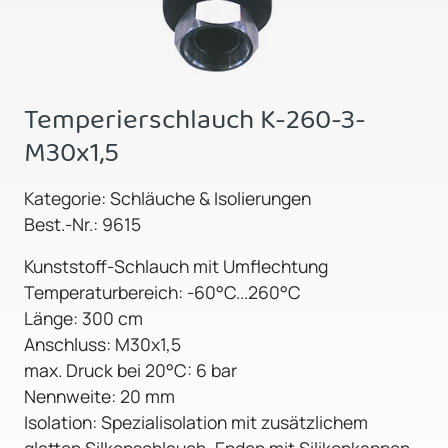
Temperierschlauch K-260-3-
M30x1,5
Kategorie: Schläuche & Isolierungen
Best.-Nr.: 9615
Kunststoff-Schlauch mit Umflechtung
Temperaturbereich: -60°C...260°C
Länge: 300 cm
Anschluss: M30x1,5
max. Druck bei 20°C: 6 bar
Nennweite: 20 mm
Isolation: Spezialisolation mit zusätzlichem
glatten Silkonschlauch, Enden mit Silikonkappen