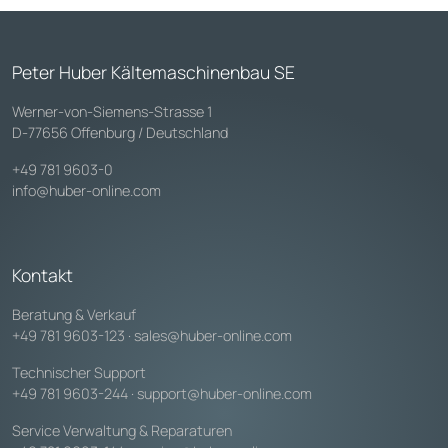
Peter Huber Kältemaschinenbau SE
Werner-von-Siemens-Strasse 1
D-77656 Offenburg / Deutschland
+49 781 9603-0
info@huber-online.com
Kontakt
Beratung & Verkauf
+49 781 9603-123
·
sales@huber-online.com
Technischer Support
+49 781 9603-244
·
support@huber-online.com
Service Verwaltung & Reparaturen