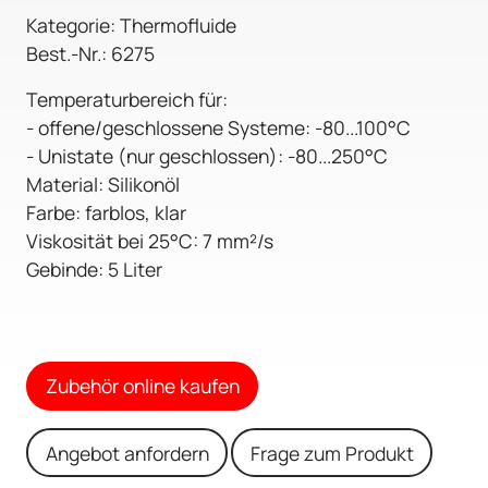
Kategorie: Thermofluide
Best.-Nr.: 6275
Temperaturbereich für:
- offene/geschlossene Systeme: -80...100°C
- Unistate (nur geschlossen): -80...250°C
Material: Silikonöl
Farbe: farblos, klar
Viskosität bei 25°C: 7 mm²/s
Gebinde: 5 Liter
Zubehör online kaufen
Angebot anfordern
Frage zum Produkt