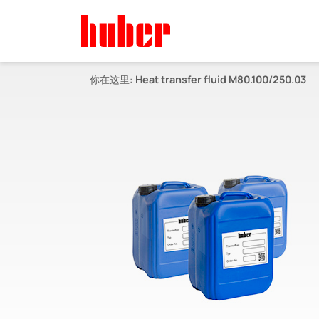
你在这里:
Heat transfer fluid M80.100/250.03