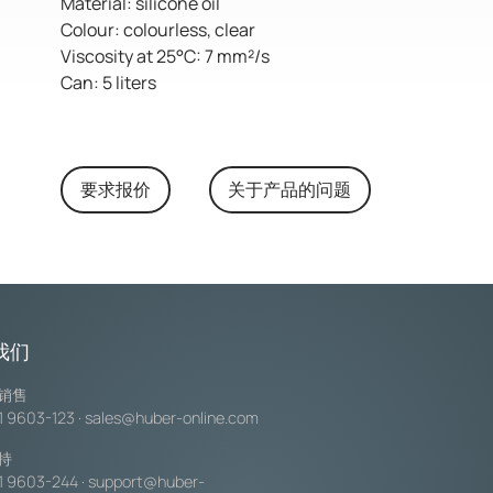
Material: silicone oil
Colour: colourless, clear
Viscosity at 25°C: 7 mm²/s
Can: 5 liters
要求报价
关于产品的问题
我们
销售
1 9603-123
·
sales@huber-online.com
持
1 9603-244
·
support@huber-