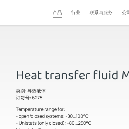
产品
行业
联系与服务
公
Heat transfer fluid 
类别: 导热液体
订货号: 6275
Temperature range for:
- open/closed systems: -80...100°C
- Unistats (only closed): -80...250°C