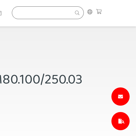
司
M80.100/250.03