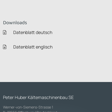
Downloads
Datenblatt deutsch
Datenblatt englisch
Peter Huber Kältemaschinenbau SE
Werner-von-Siemens-Strasse 1