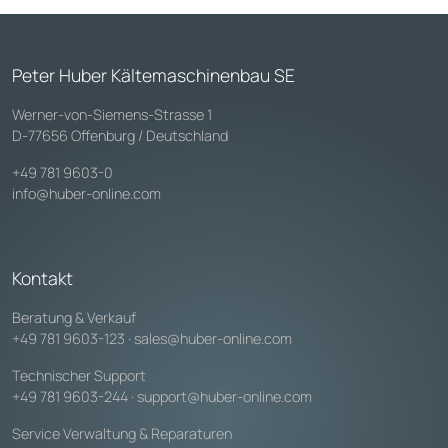
Peter Huber Kältemaschinenbau SE
Werner-von-Siemens-Strasse 1
D-77656 Offenburg / Deutschland
+49 781 9603-0
info@huber-online.com
Kontakt
Beratung & Verkauf
+49 781 9603-123
·
sales@huber-online.com
Technischer Support
+49 781 9603-244
·
support@huber-online.com
Service Verwaltung & Reparaturen