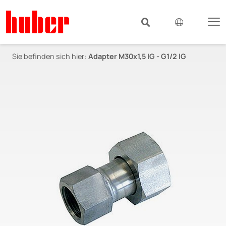
Sie befinden sich hier:
Adapter M30x1,5 IG - G1/2 IG