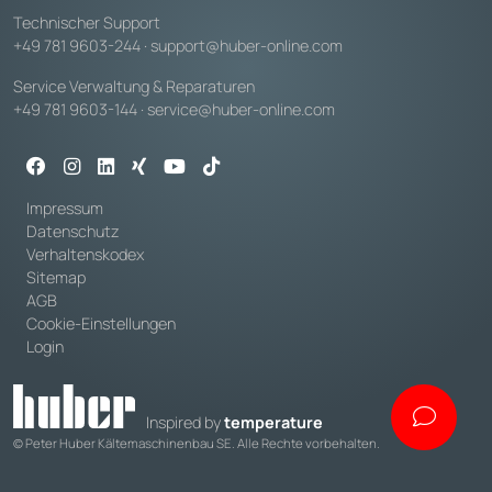
Technischer Support
+49 781 9603-244
·
support@huber-online.com
Service Verwaltung & Reparaturen
+49 781 9603-144
·
service@huber-online.com
Impressum
Datenschutz
Verhaltenskodex
Sitemap
AGB
Cookie-Einstellungen
Login
Inspired by
temperature
© Peter Huber Kältemaschinenbau SE. Alle Rechte vorbehalten.