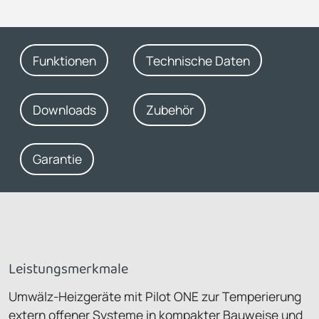
Funktionen
Technische Daten
Downloads
Zubehör
Garantie
Leistungsmerkmale
Umwälz-Heizgeräte mit Pilot ONE zur Temperierung
extern offener Systeme in kompakter Bauweise und