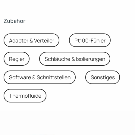
Zubehör
Adapter & Verteiler
Pt100-Fühler
Regler
Schläuche & Isolierungen
Software & Schnittstellen
Sonstiges
Thermofluide