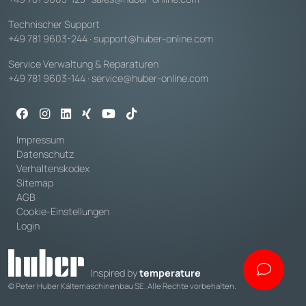
Technischer Support
+49 781 9603-244
·
support@huber-online.com
Service Verwaltung & Reparaturen
+49 781 9603-144
·
service@huber-online.com
Impressum
Datenschutz
Verhaltenskodex
Sitemap
AGB
Cookie-Einstellungen
Login
Inspired by
temperature
© Peter Huber Kältemaschinenbau SE. Alle Rechte vorbehalten.