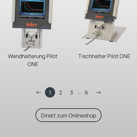
Wandhalterung Pilot
Tischhalter Pilot ONE
ONE
...
1
2
3
6
Direkt zum Onlineshop