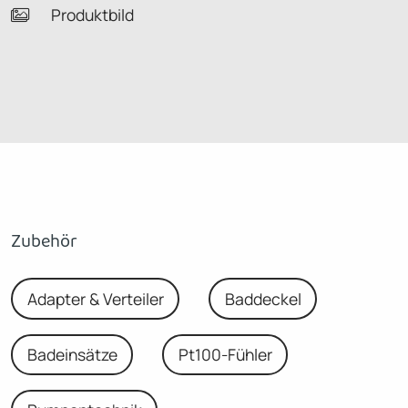
Produktbild
Zubehör
Adapter & Verteiler
Baddeckel
Badeinsätze
Pt100-Fühler