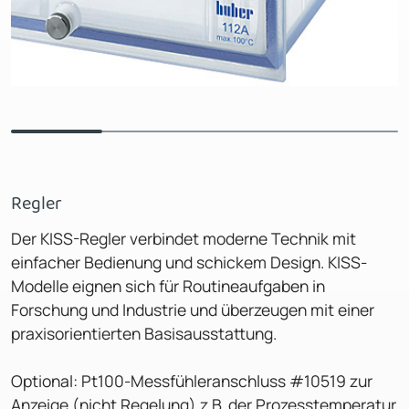
Regler
Der KISS-Regler verbindet moderne Technik mit
einfacher Bedienung und schickem Design. KISS-
Modelle eignen sich für Routineaufgaben in
Forschung und Industrie und überzeugen mit einer
praxisorientierten Basisausstattung.
Optional: Pt100-Messfühleranschluss #10519 zur
Anzeige (nicht Regelung) z.B. der Prozesstemperatur