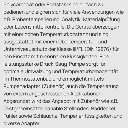
Polycarbonat oder Edelstahl sind einfach zu
bedienen und eignen sich für viele Anwendungen wie
z.B. Probentemperierung, Analytik, Materialprüfung
oder Lebensmittelkontrolle. Die Geräte überzeugen
mit einer hohen Temperaturkonstanz und sind
ausgestattet mit einem Übertemperatur- und
Unterniveauschutz der Klasse III/FL (DIN 12876) für
den Einsatz mit brennbaren Flüssigkeiten. Eine
leistungsstarke Druck-Saug-Pumpe sorgt für
optimale Umwälzung und Temperaturhomogenität
im Thermostatenbad und ermöglicht mittels
Pumpenadapter (Zubehör) auch die Temperierung
von extern angeschlossenen Applikationen.
Abgerundet wird das Angebot mit Zubehör wie z.B.
Testglaseinsätze, variable Stellböden, Baddeckel,
Fühler sowie Schläuche, Temperierflüssigkeiten und
diverse Adapter.