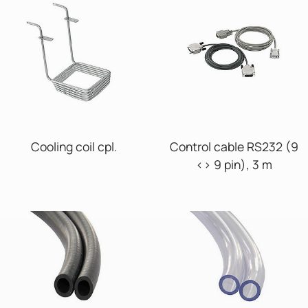
Cooling coil cpl.
Control cable RS232 (9
<> 9 pin), 3 m