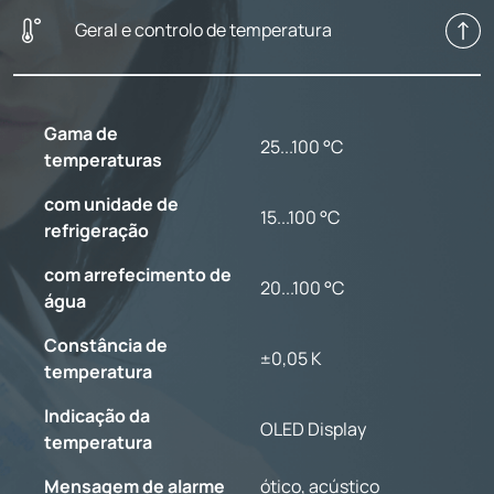
Geral e controlo de temperatura
Gama de
25...100 °C
temperaturas
com unidade de
15...100 °C
refrigeração
com arrefecimento de
20...100 °C
água
Constância de
±0,05 K
temperatura
Indicação da
OLED Display
temperatura
Mensagem de alarme
ótico, acústico