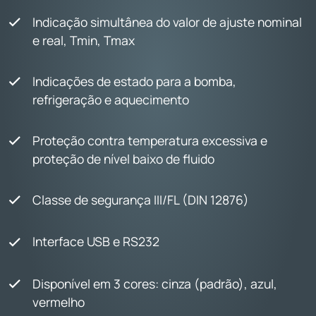
Indicação simultânea do valor de ajuste nominal
e real, Tmin, Tmax
Indicações de estado para a bomba,
refrigeração e aquecimento
Proteção contra temperatura excessiva e
proteção de nível baixo de fluido
Classe de segurança III/FL (DIN 12876)
Interface USB e RS232
Disponível em 3 cores: cinza (padrão), azul,
vermelho