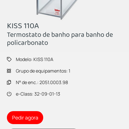
KISS 110A
Termostato de banho para banho de
policarbonato
Modelo: KISS 110A
Grupo de equipamentos: 1
N° de enc.: 2051.0003.98
e-Class: 32-09-01-13
Pedir agora