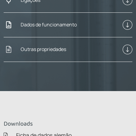
Ligações
Dados de funcionamento
Outras propriedades
Downloads
Ficha de dados alemão