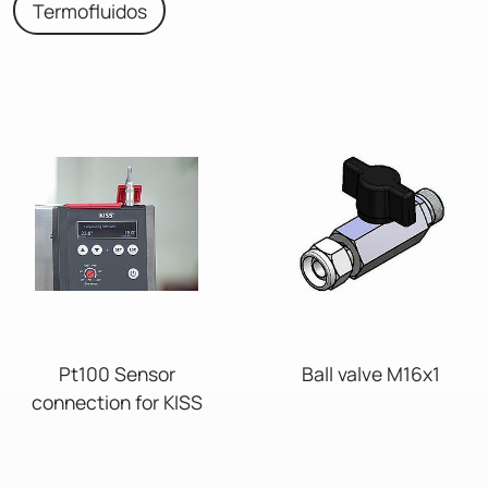
Termofluidos
Pt100 Sensor
Ball valve M16x1
connection for KISS