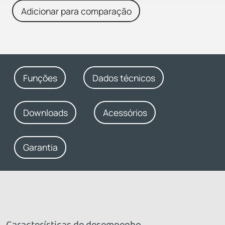
Adicionar para comparação
Funções
Dados técnicos
Downloads
Acessórios
Garantia
Características de desempenho