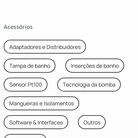
Acessórios
Adaptadores e Distribuidores
Tampa de banho
Inserções de banho
Sensor Pt100
Tecnologia da bomba
Mangueiras e Isolamentos
Software & Interfaces
Outros