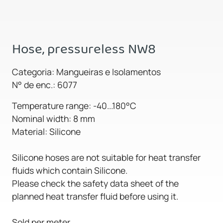
Hose, pressureless NW8
Categoria: Mangueiras e Isolamentos
N° de enc.: 6077
Temperature range: -40...180°C
Nominal width: 8 mm
Material: Silicone
Silicone hoses are not suitable for heat transfer
fluids which contain Silicone.
Please check the safety data sheet of the
planned heat transfer fluid before using it.
Sold per meter