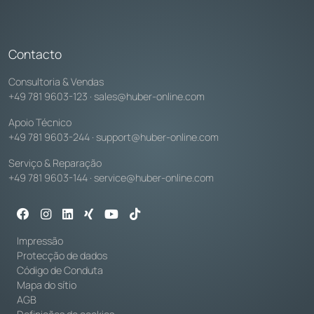
Contacto
Consultoria & Vendas
+49 781 9603-123
·
sales@huber-online.com
Apoio Técnico
+49 781 9603-244
·
support@huber-online.com
Serviço & Reparação
+49 781 9603-144
·
service@huber-online.com
Impressão
Protecção de dados
Código de Conduta
Mapa do sítio
AGB